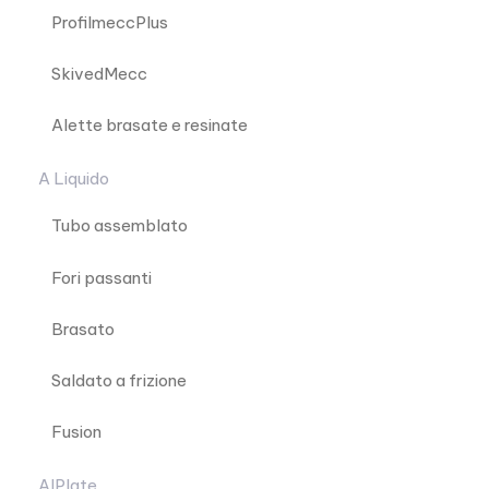
ProfilmeccPlus
SkivedMecc
Alette brasate e resinate
A Liquido
Tubo assemblato
Fori passanti
Brasato
Saldato a frizione
Fusion
AlPlate