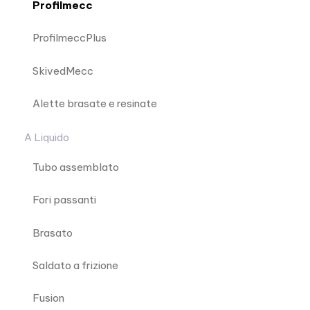
Profilmecc
ProfilmeccPlus
SkivedMecc
Alette brasate e resinate
A Liquido
Tubo assemblato
Fori passanti
Brasato
Saldato a frizione
Fusion