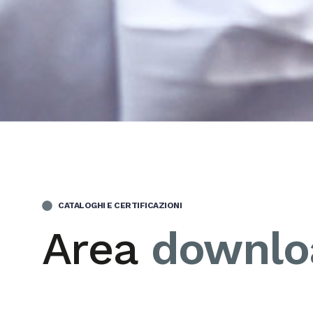
CATALOGHI E CERTIFICAZIONI
Area
downlo