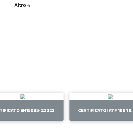
Altro
TIFICATO EN15085-2:2023
CERTIFICATO IATF 16949: