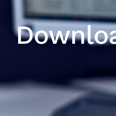
Downlo