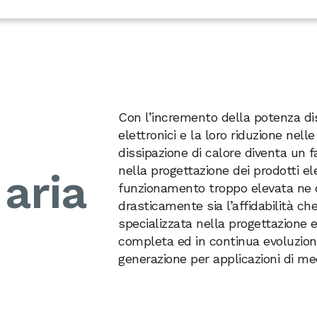
Con l’incremento della potenza dis
elettronici e la loro riduzione nell
dissipazione di calore diventa un 
nella progettazione dei prodotti el
 aria
funzionamento troppo elevata ne d
drasticamente sia l’affidabilità ch
specializzata nella progettazione
completa ed in continua evoluzione
generazione per applicazioni di me