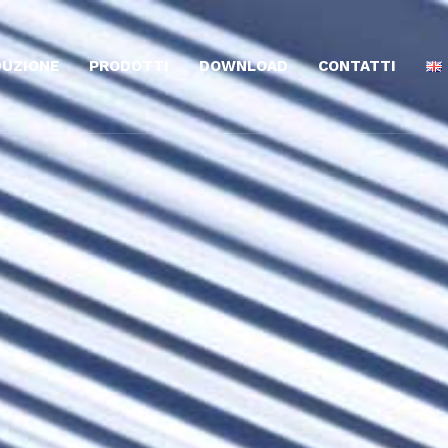
UZIONE
PRODOTTI
DOWNLOAD
CONTATTI