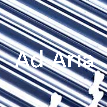
Ad Aria