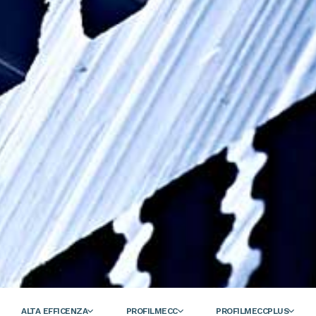
ALTA EFFICENZA
PROFILMECC
PROFILMECCPLUS