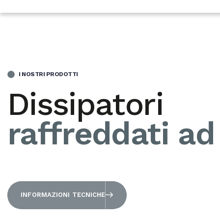
I NOSTRI PRODOTTI
Dissipatori
raffreddati ad
INFORMAZIONI TECNICHE