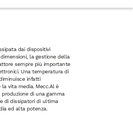
sipata dai dispositivi
e dimensioni, la gestione della
fattore sempre più importante
ettronici. Una temperatura di
iminuisce infatti
e la vita media. Mecc.Al è
 e produzione di una gamma
 di dissipatori di ultima
dia ed alta potenza.