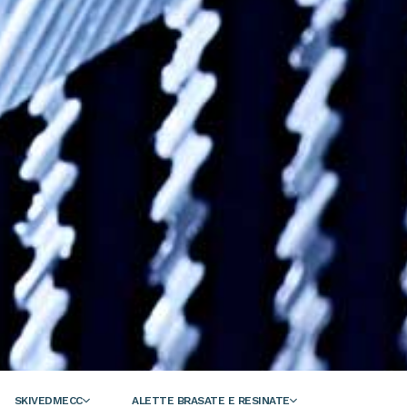
SKIVEDMECC
ALETTE BRASATE E RESINATE