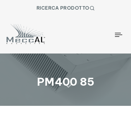
RICERCA PRODOTTO
Togg
PM400 85