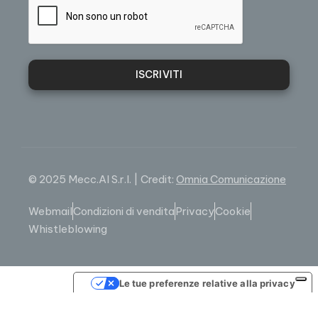
ISCRIVITI
© 2025 Mecc.Al S.r.l. | Credit:
Omnia Comunicazione
Webmail
Condizioni di vendita
Privacy
Cookie
Whistleblowing
Le tue preferenze relative alla privacy
Informativa sulla raccolta