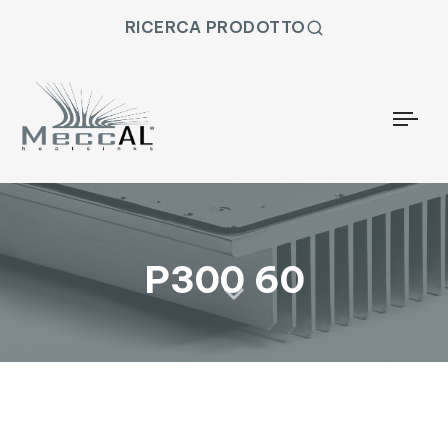
RICERCA PRODOTTO
Togg
P300 60