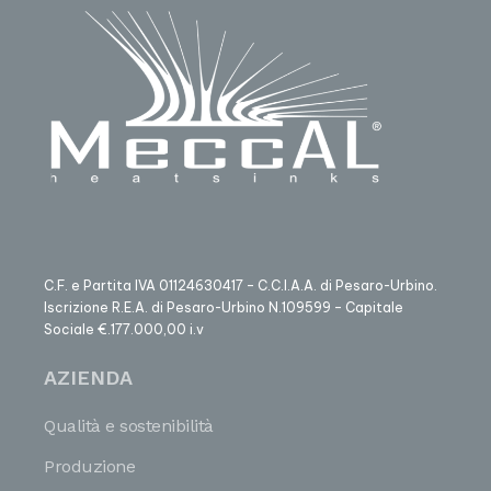
C.F. e Partita IVA 01124630417 – C.C.I.A.A. di Pesaro-Urbino.
Iscrizione R.E.A. di Pesaro-Urbino N.109599 – Capitale
Sociale €.177.000,00 i.v
AZIENDA
Qualità e sostenibilità
Produzione