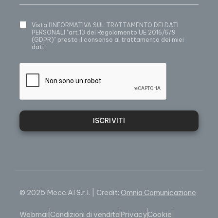
Vista
l’INFORMATIVA SUL TRATTAMENTO DEI DATI
PERSONALI
"art.13 del Regolamento UE 2016/679
(GDPR)" presto il consenso al trattamento dei miei
dati
ISCRIVITI
© 2025 Mecc.Al S.r.l. | Credit:
Omnia Comunicazione
Webmail
Condizioni di vendita
Privacy
Cookie