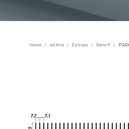
Home
ad Aria
Estruso
Serie P
P20