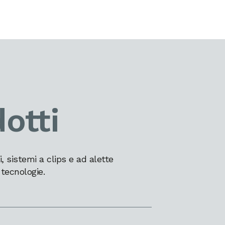
otti
 sistemi a clips e ad alette
 tecnologie.