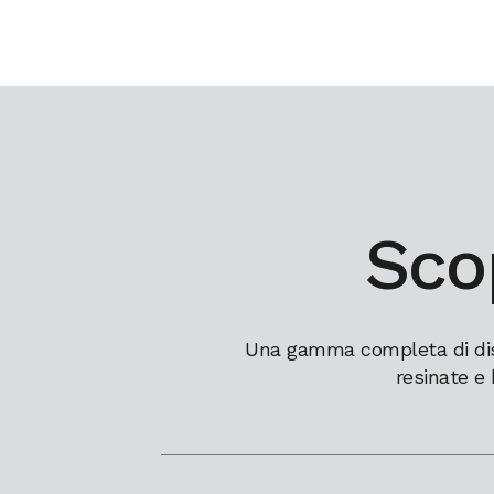
Scop
Una gamma completa di dissi
resinate e 