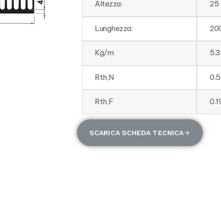
Altezza:
25
Lunghezza:
20
Kg/m
5.3
Rth,N
0.
Rth,F
0.
SCARICA SCHEDA TECNICA