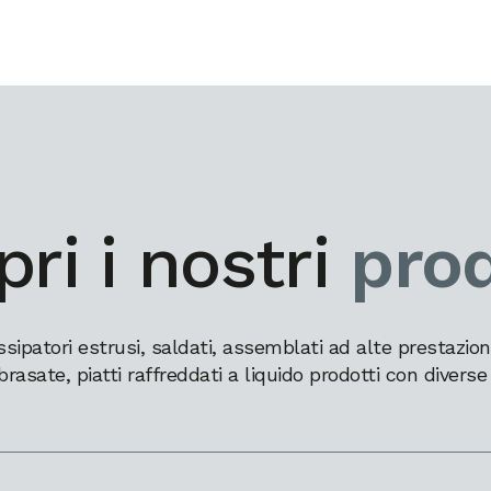
ri i nostri
prod
patori estrusi, saldati, assemblati ad alte prestazioni,
brasate, piatti raffreddati a liquido prodotti con diverse