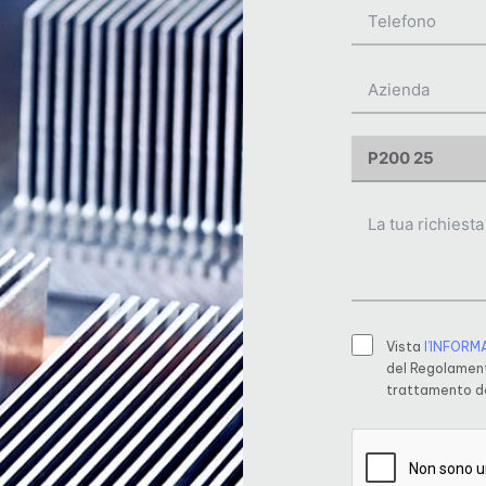
Vista
l’INFORM
del Regolament
trattamento de