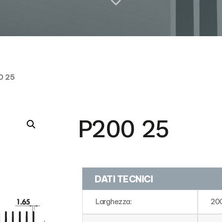
0 25
P200 25
DATI TECNICI
Larghezza:
20