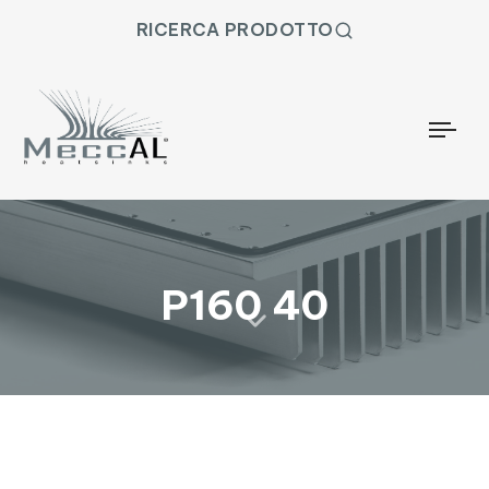
RICERCA PRODOTTO
Togg
P160 40