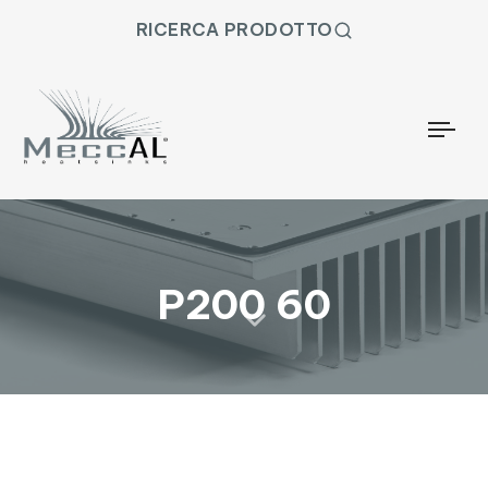
RICERCA PRODOTTO
Togg
P200 60