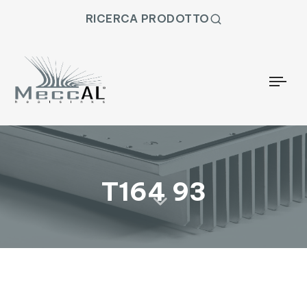
RICERCA PRODOTTO
Togg
T164 93