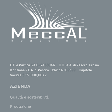
C.F. e Partita IVA 01124630417 – C.C.I.A.A. di Pesaro-Urbino.
Iscrizione R.E.A. di Pesaro-Urbino N.109599 – Capitale
Sociale €.177.000,00 i.v
AZIENDA
Qualità e sostenibilità
Produzione