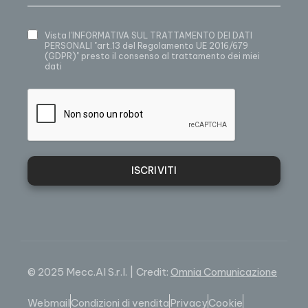
Vista
l’INFORMATIVA SUL TRATTAMENTO DEI DATI
PERSONALI
"art.13 del Regolamento UE 2016/679
(GDPR)" presto il consenso al trattamento dei miei
dati
ISCRIVITI
© 2025 Mecc.Al S.r.l. | Credit:
Omnia Comunicazione
Webmail
Condizioni di vendita
Privacy
Cookie