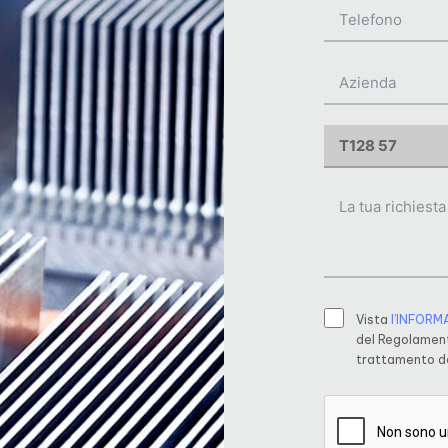
Vista
l’INFORM
del Regolament
trattamento de