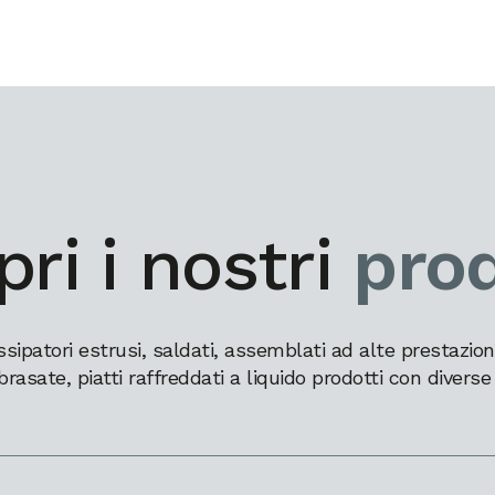
ri i nostri
prod
patori estrusi, saldati, assemblati ad alte prestazioni,
brasate, piatti raffreddati a liquido prodotti con diverse