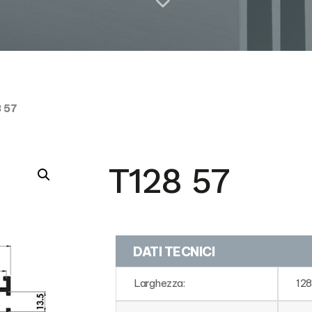
 57
T128 57
DATI TECNICI
Larghezza:
128