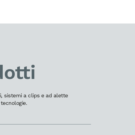
otti
 sistemi a clips e ad alette
 tecnologie.