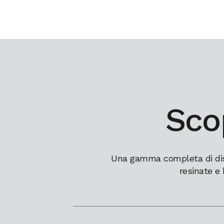
Scop
Una gamma completa di dissi
resinate e 