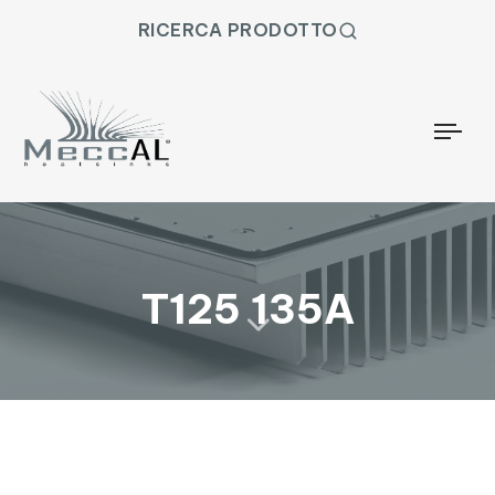
RICERCA PRODOTTO
Togg
T125 135A