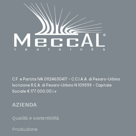
C.F. e Partita IVA 01124630417 – C.C.I.A.A. di Pesaro-Urbino.
Iscrizione R.E.A. di Pesaro-Urbino N.109599 – Capitale
Sociale €.177.000,00 i.v
AZIENDA
Qualità e sostenibilità
Produzione