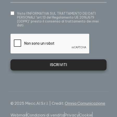
Vista
l’INFORMATIVA SUL TRATTAMENTO DEI DATI
PERSONALI
"art.13 del Regolamento UE 2016/679
(GDPR)" presto il consenso al trattamento dei miei
dati
ISCRIVITI
© 2025 Mecc.Al S.r.l. | Credit:
Omnia Comunicazione
Webmail
Condizioni di vendita
Privacy
Cookie