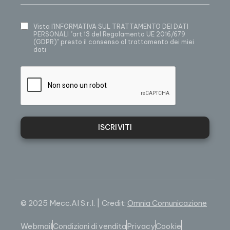
Vista
l’INFORMATIVA SUL TRATTAMENTO DEI DATI
PERSONALI
"art.13 del Regolamento UE 2016/679
(GDPR)" presto il consenso al trattamento dei miei
dati
ISCRIVITI
© 2025 Mecc.Al S.r.l. | Credit:
Omnia Comunicazione
Webmail
Condizioni di vendita
Privacy
Cookie