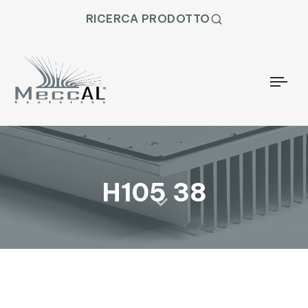
RICERCA PRODOTTO
Togg
H105 38