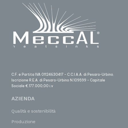
C.F. e Partita IVA 01124630417 – C.C.I.A.A. di Pesaro-Urbino.
Iscrizione R.E.A. di Pesaro-Urbino N.109599 – Capitale
Sociale €.177.000,00 i.v
AZIENDA
Qualità e sostenibilità
Produzione