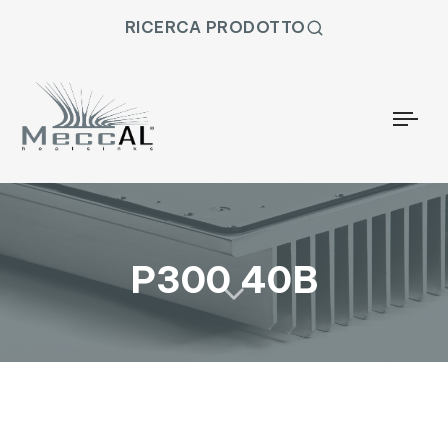
RICERCA PRODOTTO
Togg
P300 40B