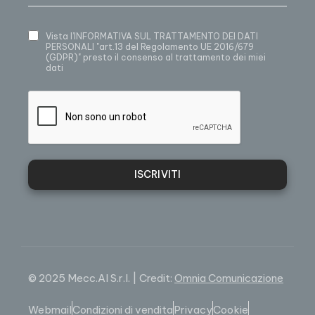
Vista
l’INFORMATIVA SUL TRATTAMENTO DEI DATI
PERSONALI
"art.13 del Regolamento UE 2016/679
(GDPR)" presto il consenso al trattamento dei miei
dati
ISCRIVITI
© 2025 Mecc.Al S.r.l. | Credit:
Omnia Comunicazione
Webmail
Condizioni di vendita
Privacy
Cookie