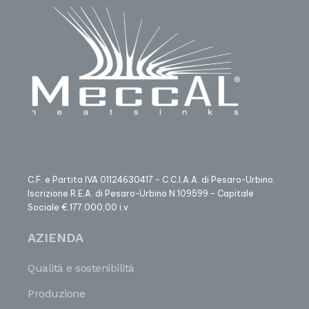
C.F. e Partita IVA 01124630417 – C.C.I.A.A. di Pesaro-Urbino.
Iscrizione R.E.A. di Pesaro-Urbino N.109599 – Capitale
Sociale €.177.000,00 i.v
AZIENDA
Qualità e sostenibilità
Produzione