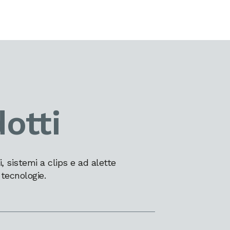
otti
 sistemi a clips e ad alette
 tecnologie.