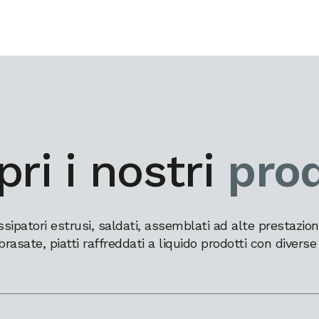
ri i nostri
prod
patori estrusi, saldati, assemblati ad alte prestazioni,
brasate, piatti raffreddati a liquido prodotti con diverse