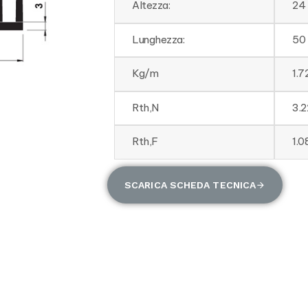
Altezza:
24
Lunghezza:
50
Kg/m
1.7
Rth,N
3.
Rth,F
1.
SCARICA SCHEDA TECNICA