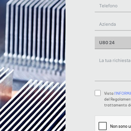
Vista
l’INFORM
del Regolament
trattamento de