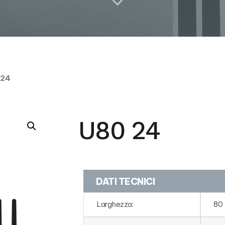
 24
U80 24
DATI TECNICI
Larghezza:
80