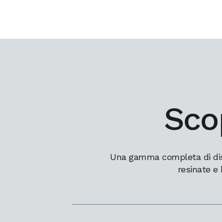
Scop
Una gamma completa di dissi
resinate e 