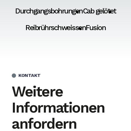
Durchgangsbohrungen
Cab gelötet
Reibrührschweissen
Fusion
KONTAKT
Weitere
Informationen
anfordern