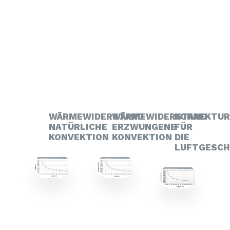
WÄRMEWIDERSTAND
WÄRMEWIDERSTAND
KORREKTU
NATÜRLICHE
ERZWUNGENE
FÜR
KONVEKTION
KONVEKTION
DIE
LUFTGESCH