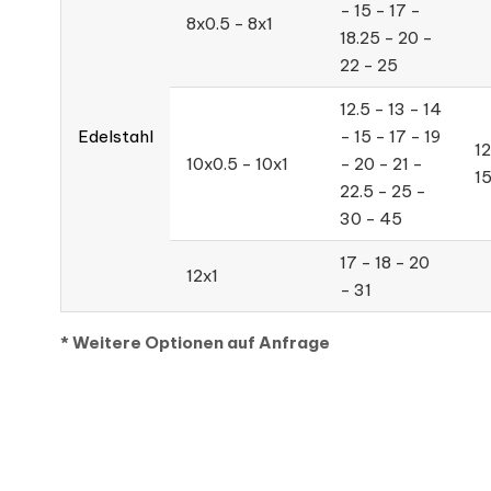
- 15 - 17 -
8x0.5 - 8x1
18.25 - 20 -
22 - 25
12.5 - 13 - 14
Edelstahl
- 15 - 17 - 19
12
10x0.5 - 10x1
- 20 - 21 -
1
22.5 - 25 -
30 - 45
17 - 18 - 20
12x1
- 31
* Weitere Optionen auf Anfrage