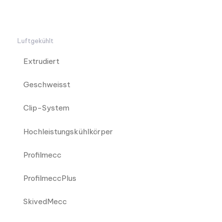
Luftgekühlt
Extrudiert
Geschweisst
Clip-System
Hochleistungskühlkörper
Profilmecc
ProfilmeccPlus
SkivedMecc