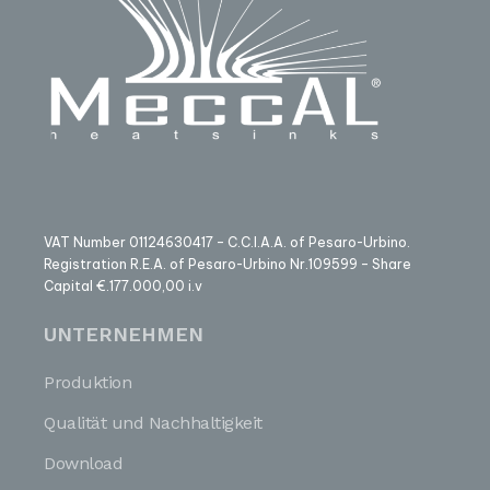
VAT Number 01124630417 – C.C.I.A.A. of Pesaro-Urbino.
Registration R.E.A. of Pesaro-Urbino Nr.109599 – Share
Capital €.177.000,00 i.v
UNTERNEHMEN
Produktion
Qualität und Nachhaltigkeit
Download