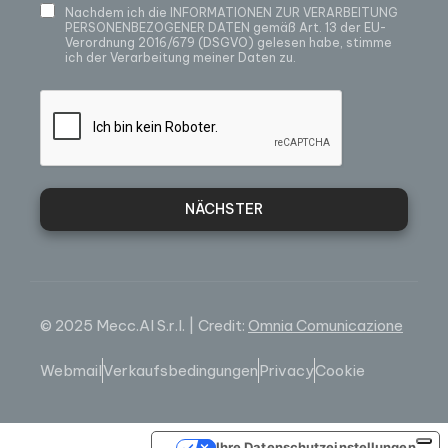
Nachdem ich die
INFORMATIONEN ZUR VERARBEITUNG
PERSONENBEZOGENER DATEN
gemäß Art. 13 der EU-
Verordnung 2016/679 (DSGVO) gelesen habe, stimme
ich der Verarbeitung meiner Daten zu.
NÄCHSTER
© 2025 Mecc.Al S.r.l. | Credit:
Omnia Comunicazione
Webmail
Verkaufsbedingungen
Privacy
Cookie
Ihre Datenschutzeinstellungen