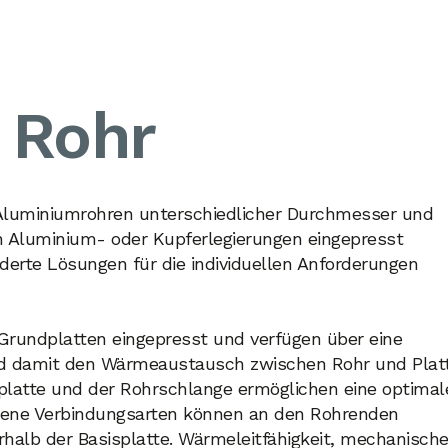
 Rohr
Aluminiumrohren unterschiedlicher Durchmesser und
n Aluminium- oder Kupferlegierungen eingepresst
derte Lösungen für die individuellen Anforderungen
 Grundplatten eingepresst und verfügen über eine
nd damit den Wärmeaustausch zwischen Rohr und Plat
splatte und der Rohrschlange ermöglichen eine optimal
edene Verbindungsarten können an den Rohrenden
halb der Basisplatte. Wärmeleitfähigkeit, mechanisch