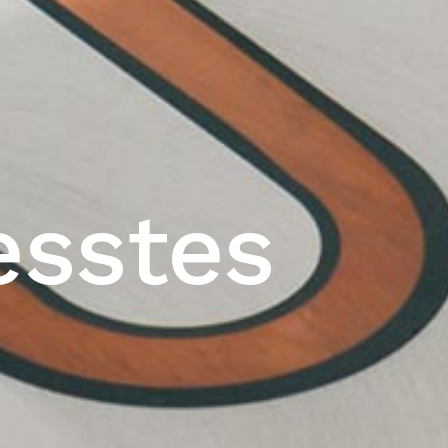
esstes