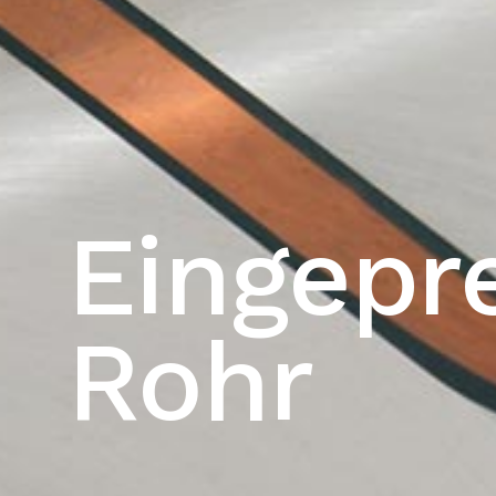
Eingepr
Rohr