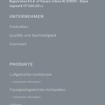
Registration R.E.A. of Pesaro-Urbino Nr.109599 – Share
Capital €.177.000,00 i.v
UNTERNEHMEN
Produktion
Qualität und Nachhaltigkeit
Download
PRODUKTE
Luftgekühlte Kühlkörper
Technische Information
Flüssigkeitsgekühlte Kühlplatten
Technische Information
AlPlate