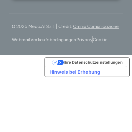
© 2025 Mecc.Al S.r.l. | Credit:
Omnia Comunicazione
Webmail
Verkaufsbedingungen
Privacy
Cookie
Ihre Datenschutzeinstellungen
Hinweis bei Erhebung