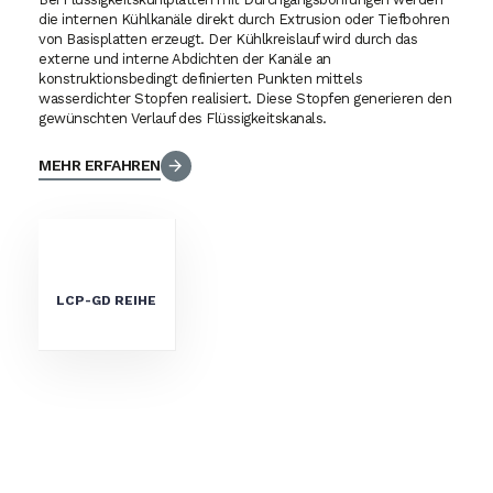
die internen Kühlkanäle direkt durch Extrusion oder Tiefbohren
von Basisplatten erzeugt. Der Kühlkreislauf wird durch das
externe und interne Abdichten der Kanäle an
konstruktionsbedingt definierten Punkten mittels
wasserdichter Stopfen realisiert. Diese Stopfen generieren den
gewünschten Verlauf des Flüssigkeitskanals.
MEHR ERFAHREN
LCP-GD REIHE