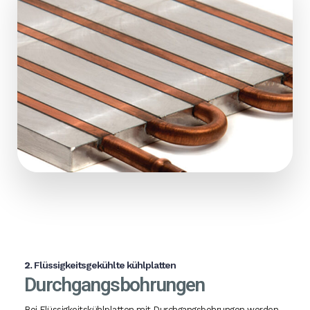
2.
Flüssigkeitsgekühlte kühlplatten
Durchgangsbohrungen
Bei Flüssigkeitskühlplatten mit Durchgangsbohrungen werden