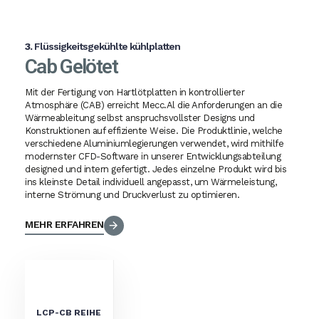
3.
Flüssigkeitsgekühlte kühlplatten
Cab Gelötet
Mit der Fertigung von Hartlötplatten in kontrollierter
Atmosphäre (CAB) erreicht Mecc.Al die Anforderungen an die
Wärmeableitung selbst anspruchsvollster Designs und
Konstruktionen auf effiziente Weise. Die Produktlinie, welche
verschiedene Aluminiumlegierungen verwendet, wird mithilfe
modernster CFD-Software in unserer Entwicklungsabteilung
designed und intern gefertigt. Jedes einzelne Produkt wird bis
ins kleinste Detail individuell angepasst, um Wärmeleistung,
interne Strömung und Druckverlust zu optimieren.
MEHR ERFAHREN
LCP-CB REIHE