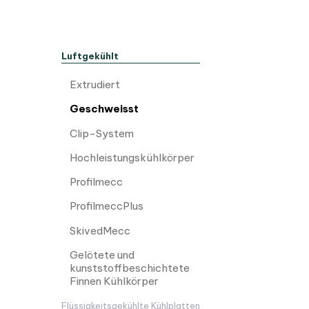
Luftgekühlt
Extrudiert
Geschweisst
Clip-System
Hochleistungskühlkörper
Profilmecc
ProfilmeccPlus
SkivedMecc
Gelötete und
kunststoffbeschichtete
Finnen Kühlkörper
Flüssigkeitsgekühlte Kühlplatten