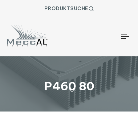
PRODUKTSUCHE
Togg
P460 80