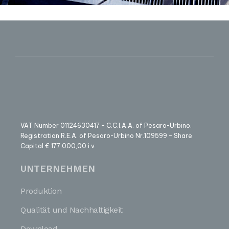
VAT Number 01124630417 – C.C.I.A.A. of Pesaro-Urbino.
Registration R.E.A. of Pesaro-Urbino Nr.109599 – Share
Capital €.177.000,00 i.v
UNTERNEHMEN
Produktion
Qualität und Nachhaltigkeit
Download