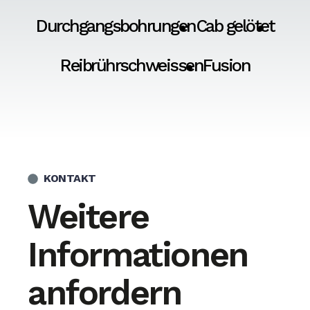
Durchgangsbohrungen
Cab gelötet
Reibrührschweissen
Fusion
KONTAKT
Weitere
Informationen
anfordern