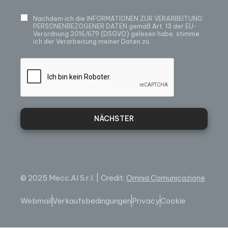
Nachdem ich die
INFORMATIONEN ZUR VERARBEITUNG
PERSONENBEZOGENER DATEN
gemäß Art. 13 der EU-
Verordnung 2016/679 (DSGVO) gelesen habe, stimme
ich der Verarbeitung meiner Daten zu.
NÄCHSTER
© 2025 Mecc.Al S.r.l. | Credit:
Omnia Comunicazione
Webmail
Verkaufsbedingungen
Privacy
Cookie