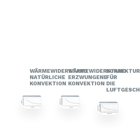
WÄRMEWIDERSTAND
WÄRMEWIDERSTAND
KORREKTU
NATÜRLICHE
ERZWUNGENE
FÜR
KONVEKTION
KONVEKTION
DIE
LUFTGESCH