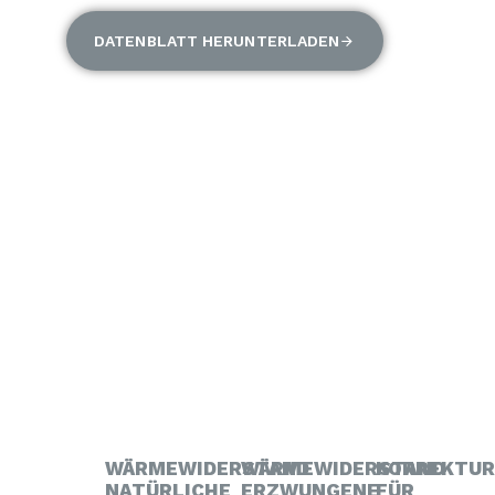
DATENBLATT HERUNTERLADEN
WÄRMEWIDERSTAND
WÄRMEWIDERSTAND
KORREKTU
NATÜRLICHE
ERZWUNGENE
FÜR