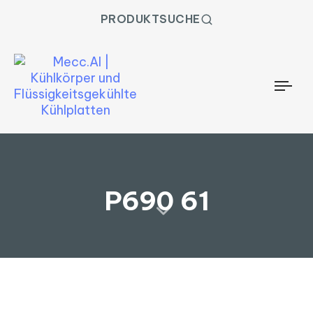
PRODUKTSUCHE
Togg
P690 61