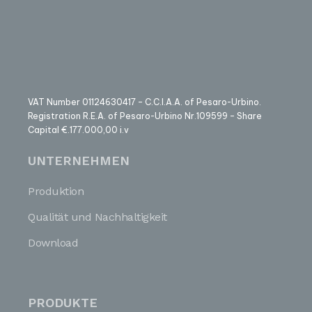
VAT Number 01124630417 – C.C.I.A.A. of Pesaro-Urbino.
Registration R.E.A. of Pesaro-Urbino Nr.109599 – Share
Capital €.177.000,00 i.v
UNTERNEHMEN
Produktion
Qualität und Nachhaltigkeit
Download
PRODUKTE