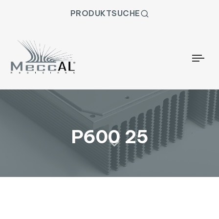
PRODUKTSUCHE
Togg
P600 25