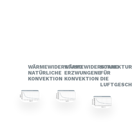
WÄRMEWIDERSTAND
WÄRMEWIDERSTAND
KORREKTU
NATÜRLICHE
ERZWUNGENE
FÜR
KONVEKTION
KONVEKTION
DIE
LUFTGESCH