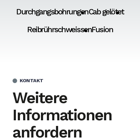
Durchgangsbohrungen
Cab gelötet
Reibrührschweissen
Fusion
KONTAKT
Weitere
Informationen
anfordern