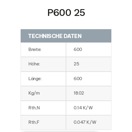
P600 25
TECHNISCHE DATEN
Breite:
600
Höhe:
25
Länge:
600
Kg/m
18.02
Rth,N
0.14 K/W
Rth,F
0.047 K/W