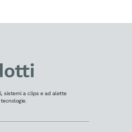
otti
 sistemi a clips e ad alette
 tecnologie.