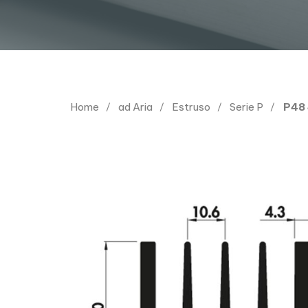
Home
ad Aria
Estruso
Serie P
P48