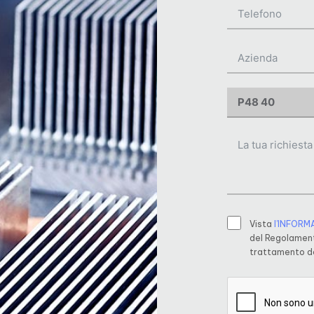
Vista
l’INFORM
del Regolament
trattamento de