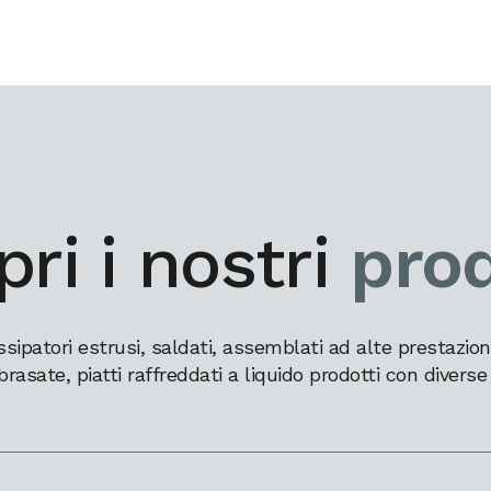
ri i nostri
prod
patori estrusi, saldati, assemblati ad alte prestazioni,
brasate, piatti raffreddati a liquido prodotti con diverse