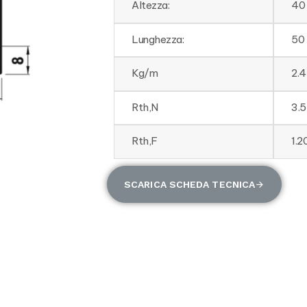
Altezza:
40
Lunghezza:
50
Kg/m
2.
Rth,N
3.
Rth,F
1.
SCARICA SCHEDA TECNICA