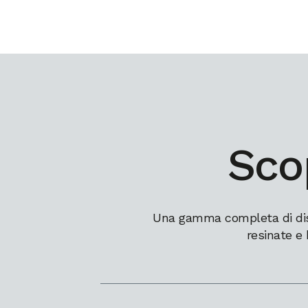
Scop
Una gamma completa di dissi
resinate e 