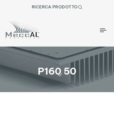
RICERCA PRODOTTO
Togg
P160 50