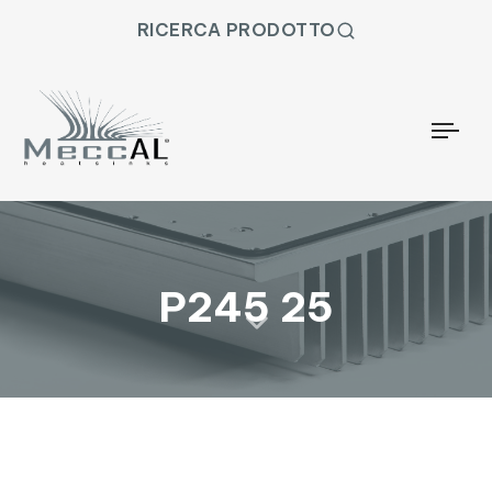
RICERCA PRODOTTO
Togg
P245 25