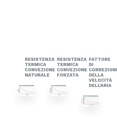
RESISTENZA
RESISTENZA
FATTORE
TERMICA
TERMICA
DI
CONVEZIONE
CONVEZIONE
CORREZION
NATURALE
FORZATA
DELLA
VELOCITÀ
DELL’ARIA