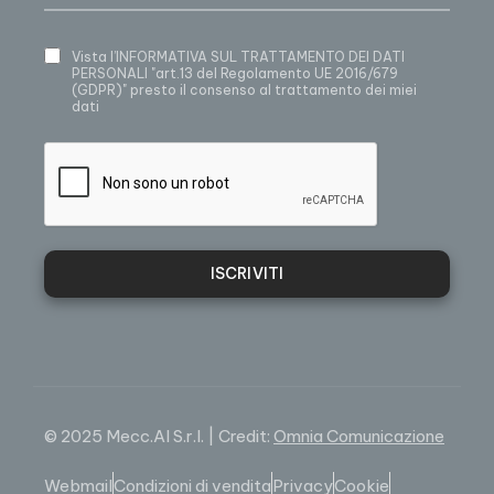
Vista
l’INFORMATIVA SUL TRATTAMENTO DEI DATI
PERSONALI
"art.13 del Regolamento UE 2016/679
(GDPR)" presto il consenso al trattamento dei miei
dati
ISCRIVITI
© 2025 Mecc.Al S.r.l. | Credit:
Omnia Comunicazione
Webmail
Condizioni di vendita
Privacy
Cookie