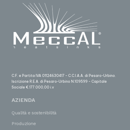
C.F. e Partita IVA 01124630417 – C.C.I.A.A. di Pesaro-Urbino.
Iscrizione R.E.A. di Pesaro-Urbino N.109599 – Capitale
Sociale €.177.000,00 i.v
AZIENDA
Qualità e sostenibilità
Produzione