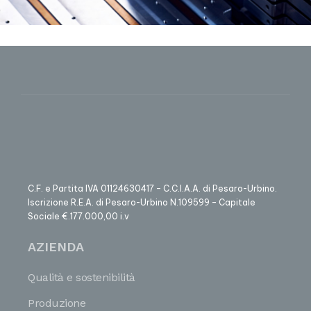
C.F. e Partita IVA 01124630417 – C.C.I.A.A. di Pesaro-Urbino.
Iscrizione R.E.A. di Pesaro-Urbino N.109599 – Capitale
Sociale €.177.000,00 i.v
AZIENDA
Qualità e sostenibilità
Produzione