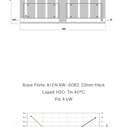
Base Plate: Al EN AW-6082, 22mm thick
Liquid: H2O, Tin 40°C
Pd: 4 kW