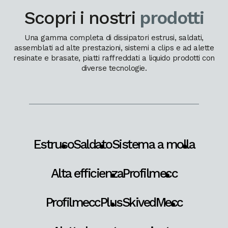
Scopri i nostri
prodotti
Una gamma completa di dissipatori estrusi, saldati,
assemblati ad alte prestazioni, sistemi a clips e ad alette
resinate e brasate, piatti raffreddati a liquido prodotti con
diverse tecnologie.
Estruso
Saldato
Sistema a molla
Alta efficienza
Profilmecc
ProfilmeccPlus
SkivedMecc