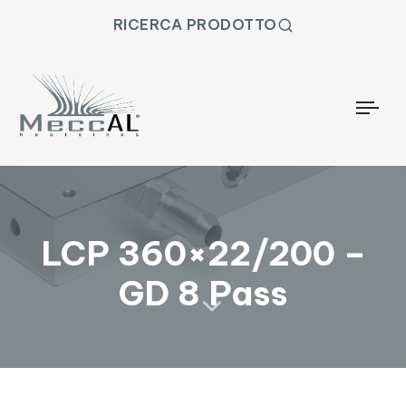
RICERCA PRODOTTO
Togg
LCP 360×22/200 –
GD 8 Pass