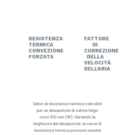
RESISTENZA
FATTORE
TERMICA
DI
CONVEZIONE
CORREZIONE
FORZATA
DELLA
VELOCITÀ
DELL’ARIA
Valori di resistenza termica calcolati
per un dissipatore di calore largo
circa 100 mm (W). Variando la
larghezza del dissipatore, le curve di
resistenza termica possono essere