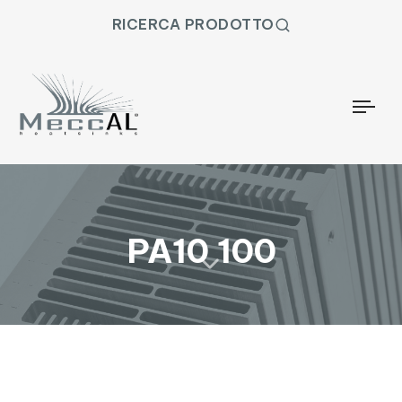
RICERCA PRODOTTO
Togg
PA10 100