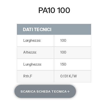
PA10 100
DATI TECNICI
Larghezza:
100
Altezza:
100
Lunghezza:
150
Rth,F
0.131 K/W
SCARICA SCHEDA TECNICA