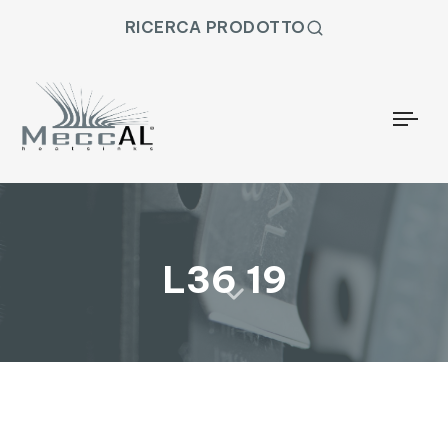
RICERCA PRODOTTO
Togg
L36 19