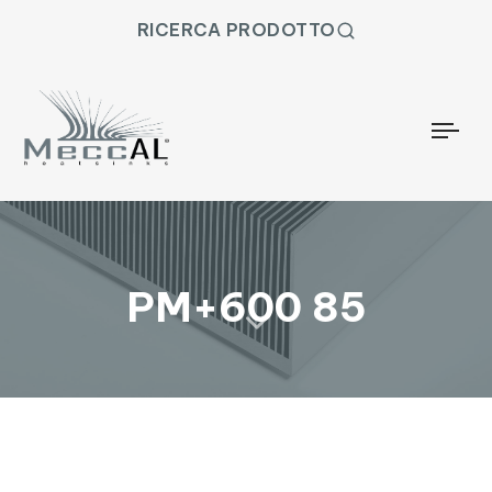
RICERCA PRODOTTO
Togg
PM+600 85