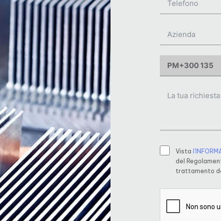
Vista
l’INFORM
del Regolament
trattamento de