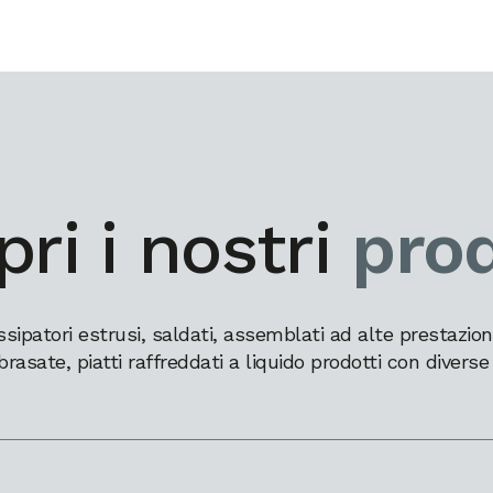
ri i nostri
prod
patori estrusi, saldati, assemblati ad alte prestazioni,
brasate, piatti raffreddati a liquido prodotti con diverse