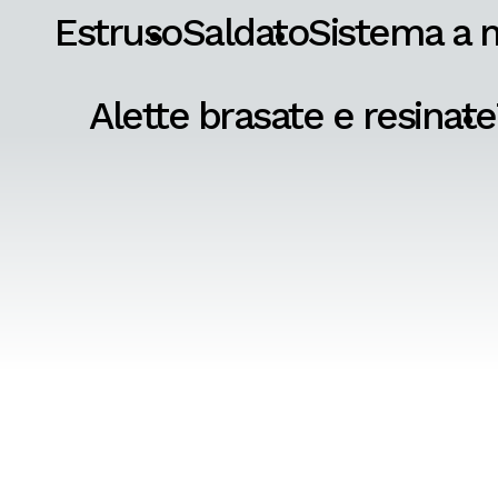
Estruso
Saldato
Sistema a 
Alette brasate e resinate