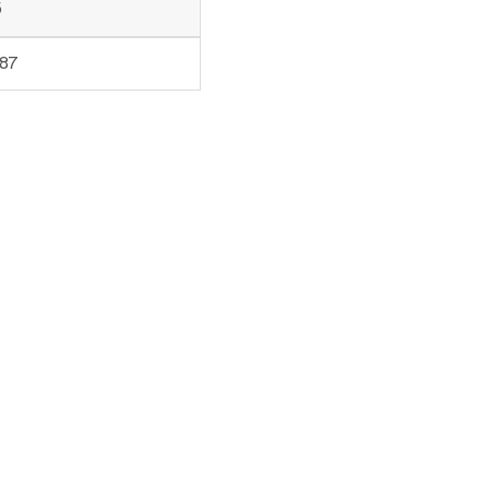
5
.87