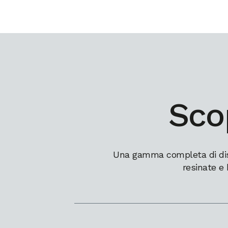
Scop
Una gamma completa di dissi
resinate e 