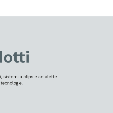
otti
 sistemi a clips e ad alette
 tecnologie.