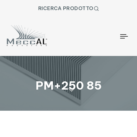
RICERCA PRODOTTO
Togg
PM+250 85