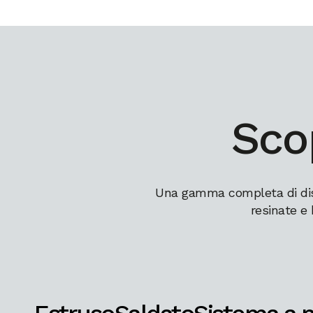
Scop
Una gamma completa di dissi
resinate e 