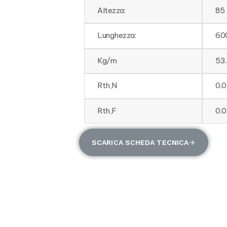
Altezza:
85
Lunghezza:
60
Kg/m
53
Rth,N
0.
Rth,F
0.
SCARICA SCHEDA TECNICA