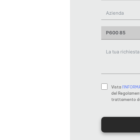
Vista
l’INFORM
del Regolament
trattamento de