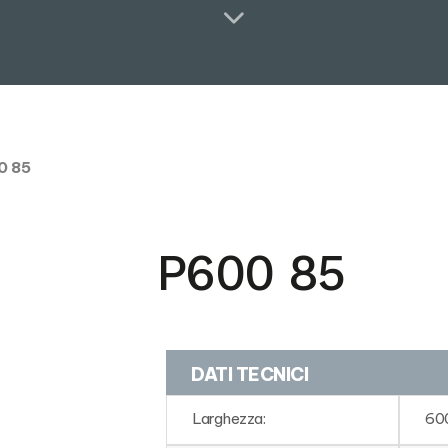
0 85
P600 85
DATI TECNICI
Larghezza:
60