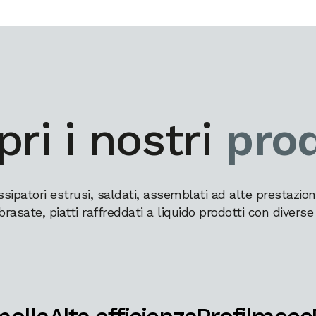
ri i nostri
prod
patori estrusi, saldati, assemblati ad alte prestazioni,
brasate, piatti raffreddati a liquido prodotti con diverse