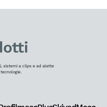
otti
 sistemi a clips e ad alette
 tecnologie.