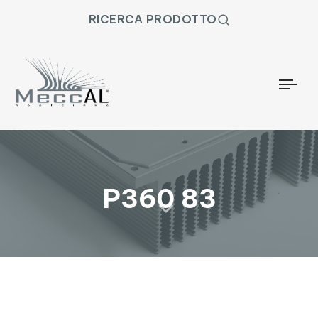
RICERCA PRODOTTO
Togg
P360 83