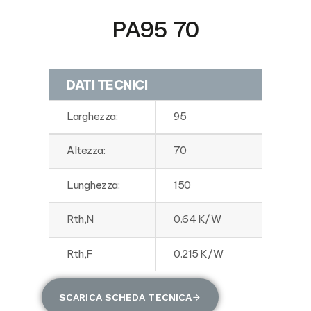
PA95 70
DATI TECNICI
Larghezza:
95
Altezza:
70
Lunghezza:
150
Rth,N
0.64 K/W
Rth,F
0.215 K/W
SCARICA SCHEDA TECNICA