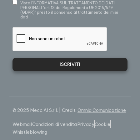
Vista
l’INFORMATIVA SUL TRATTAMENTO DEI DATI
PERSONALI
"art.13 del Regolamento UE 2016/679
(GDPR)" presto il consenso al trattamento dei miei
dati
ISCRIVITI
© 2025 Mecc.Al S.r.l. | Credit:
Omnia Comunicazione
Webmail
Condizioni di vendita
Privacy
Cookie
Whistleblowing