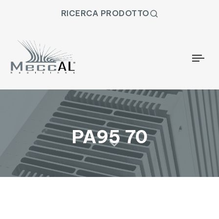
RICERCA PRODOTTO
Togg
PA95 70