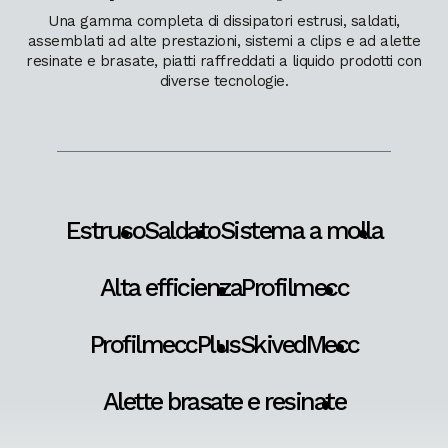
Una gamma completa di dissipatori estrusi, saldati,
assemblati ad alte prestazioni, sistemi a clips e ad alette
resinate e brasate, piatti raffreddati a liquido prodotti con
diverse tecnologie.
Estruso
Saldato
Sistema a molla
Alta efficienza
Profilmecc
ProfilmeccPlus
SkivedMecc
Alette brasate e resinate