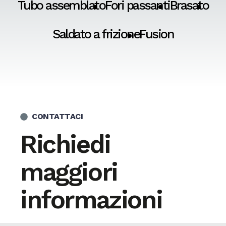
Tubo assemblato
Fori passanti
Brasato
Saldato a frizione
Fusion
CONTATTACI
Richiedi
maggiori
informazioni