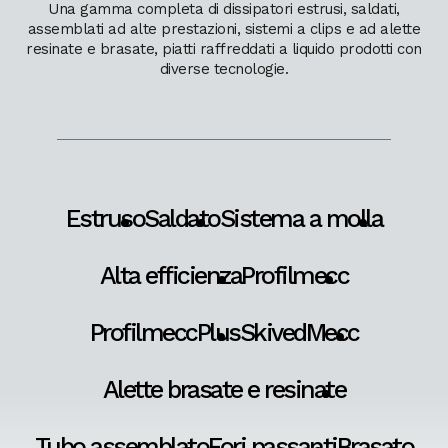
Una gamma completa di dissipatori estrusi, saldati,
assemblati ad alte prestazioni, sistemi a clips e ad alette
resinate e brasate, piatti raffreddati a liquido prodotti con
diverse tecnologie.
Estruso
Saldato
Sistema a molla
Alta efficienza
Profilmecc
ProfilmeccPlus
SkivedMecc
Alette brasate e resinate
Tubo assemblato
Fori passanti
Brasato