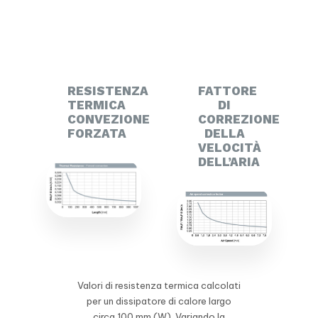
RESISTENZA
FATTORE
TERMICA
DI
CONVEZIONE
CORREZIONE
FORZATA
DELLA
VELOCITÀ
DELL’ARIA
Valori di resistenza termica calcolati
per un dissipatore di calore largo
circa 100 mm (W). Variando la