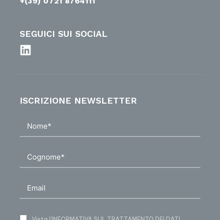
+(39) 0721 8764111
SEGUICI SUI SOCIAL
ISCRIZIONE NEWSLETTER
Vista
l’INFORMATIVA SUL TRATTAMENTO DEI DATI