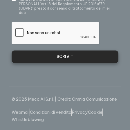
PERSONALI
"art.13 del Regolamento UE 2016/679
(GDPR)" presto il consenso al trattamento dei miei
dati
ISCRIVITI
© 2025 Mecc.Al S.r.l. | Credit:
Omnia Comunicazione
Webmail
Condizioni di vendita
Privacy
Cookie
Whistleblowing