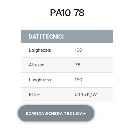
PA10 78
DATI TECNICI
Larghezza:
100
Altezza:
78
Lunghezza:
150
Rth,F
0.145 K/W
SCARICA SCHEDA TECNICA