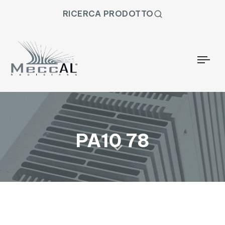
RICERCA PRODOTTO
Togg
PA10 78