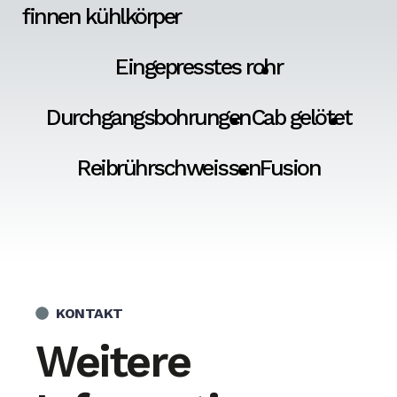
finnen kühlkörper
Eingepresstes rohr
Durchgangsbohrungen
Cab gelötet
Reibrührschweissen
Fusion
KONTAKT
Weitere