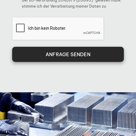
der EU-Verordnung 2016/679 (DSGVO)“ gelesen habe,
stimme ich der Verarbeitung meiner Daten zu.
ANFRAGE SENDEN