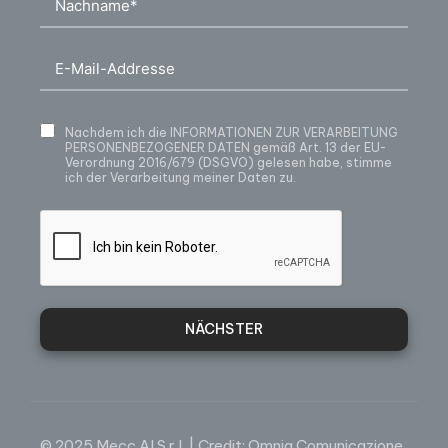
Nachdem ich die
INFORMATIONEN ZUR VERARBEITUNG
PERSONENBEZOGENER DATEN
gemäß Art. 13 der EU-
Verordnung 2016/679 (DSGVO) gelesen habe, stimme
ich der Verarbeitung meiner Daten zu.
NÄCHSTER
© 2025 Mecc.Al S.r.l. | Credit:
Omnia Comunicazione