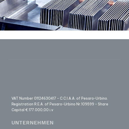
VAT Number 01124630417 – C.C.I.A.A. of Pesaro-Urbino.
Registration R.E.A. of Pesaro-Urbino Nr.109599 – Share
Capital €.177.000,00 i.v
UNTERNEHMEN