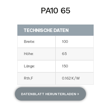
PA10 65
TECHNISCHE DATEN
Breite:
100
Höhe:
65
Länge:
150
Rth,F
0.162 K/W
DATENBLATT HERUNTERLADEN