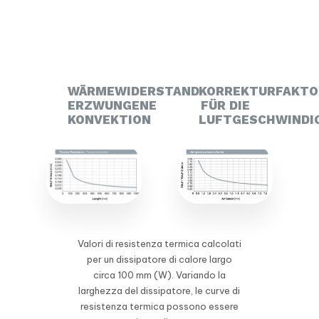
WÄRMEWIDERSTAND
KORREKTURFAKTO
ERZWUNGENE
FÜR DIE
KONVEKTION
LUFTGESCHWINDI
Valori di resistenza termica calcolati
per un dissipatore di calore largo
circa 100 mm (W). Variando la
larghezza del dissipatore, le curve di
resistenza termica possono essere