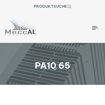
PRODUKTSUCHE
Togg
PA10 65