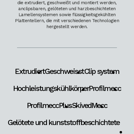
die extrudiert, geschweißt und montiert werden,
anclipsbaren, gelöteten und harzbeschichteten
Lamellensystemen sowie flüssigkeitsgekühlten
Plattentellern, die mit verschiedenen Technologien
hergestellt werden.
Extrudiert
Geschweisst
Clip system
Hochleistungskühlkörper
Profilmecc
ProfilmeccPlus
SkivedMecc
Gelötete und kunststoffbeschichtete