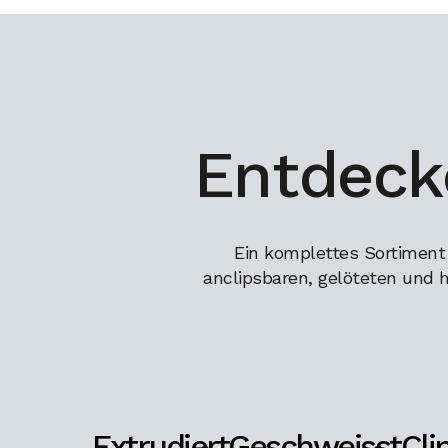
Entdeck
Ein komplettes Sortiment
anclipsbaren, gelöteten und 
Extrudiert
Geschweisst
Cli