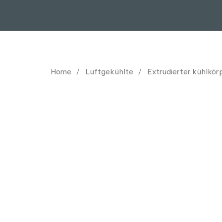
Home
Luftgekühlte
Extrudierter kühlkör