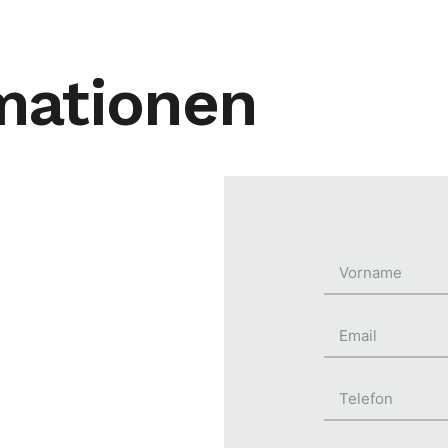
mationen