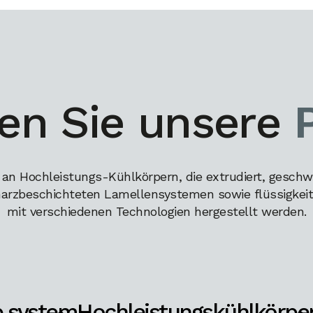
en Sie unsere
 an Hochleistungs-Kühlkörpern, die extrudiert, geschw
harzbeschichteten Lamellensystemen sowie flüssigkeits
mit verschiedenen Technologien hergestellt werden.
p system
Hochleistungskühlkörpe