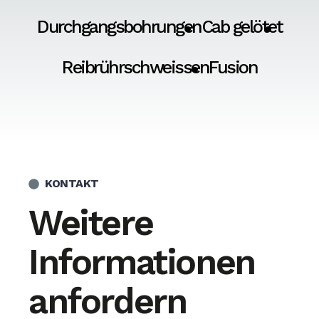
Durchgangsbohrungen
Cab gelötet
Reibrührschweissen
Fusion
KONTAKT
Weitere
Informationen
anfordern