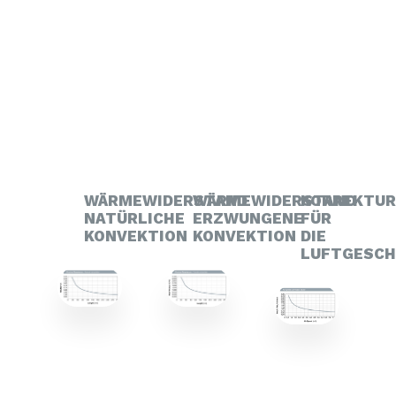
WÄRMEWIDERSTAND
WÄRMEWIDERSTAND
KORREKTU
NATÜRLICHE
ERZWUNGENE
FÜR
KONVEKTION
KONVEKTION
DIE
LUFTGESCH