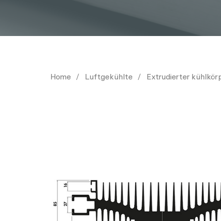
Home
Luftgekühlte
Extrudierter kühlkör