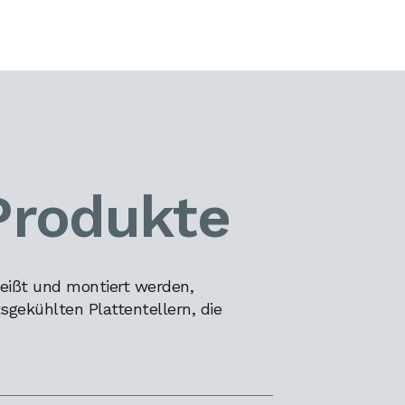
Produkte
eißt und montiert werden,
gekühlten Plattentellern, die