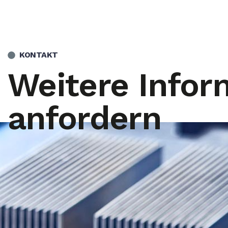
KONTAKT
Weitere Infor
anfordern