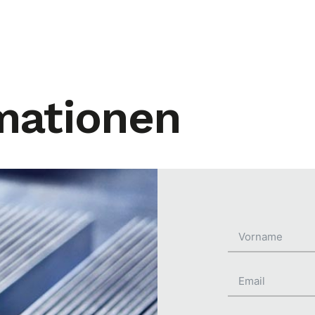
mationen