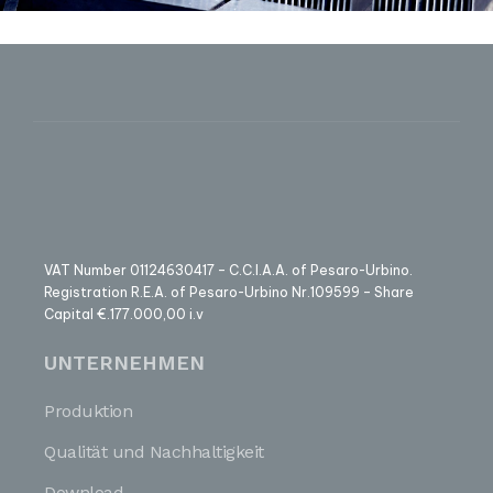
VAT Number 01124630417 – C.C.I.A.A. of Pesaro-Urbino.
Registration R.E.A. of Pesaro-Urbino Nr.109599 – Share
Capital €.177.000,00 i.v
UNTERNEHMEN
Produktion
Qualität und Nachhaltigkeit
Download