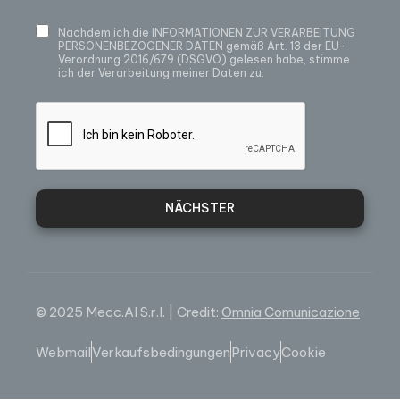
Nachdem ich die
INFORMATIONEN ZUR VERARBEITUNG
PERSONENBEZOGENER DATEN
gemäß Art. 13 der EU-
Verordnung 2016/679 (DSGVO) gelesen habe, stimme
ich der Verarbeitung meiner Daten zu.
NÄCHSTER
© 2025 Mecc.Al S.r.l. | Credit:
Omnia Comunicazione
Webmail
Verkaufsbedingungen
Privacy
Cookie