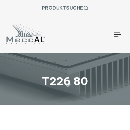
PRODUKTSUCHE
Togg
T226 80