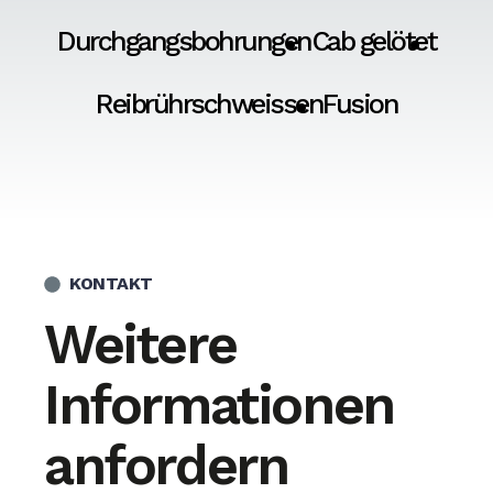
Durchgangsbohrungen
Cab gelötet
Reibrührschweissen
Fusion
KONTAKT
Weitere
Informationen
anfordern