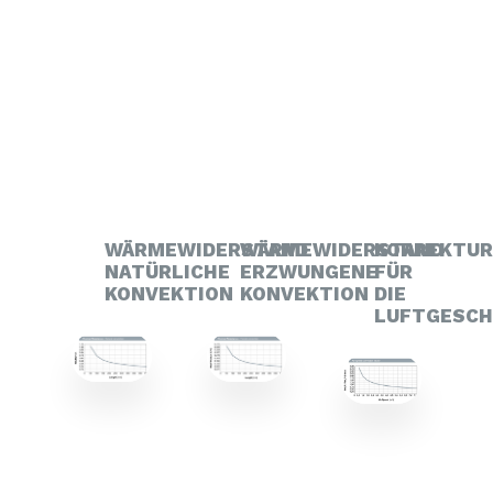
WÄRMEWIDERSTAND
WÄRMEWIDERSTAND
KORREKTU
NATÜRLICHE
ERZWUNGENE
FÜR
KONVEKTION
KONVEKTION
DIE
LUFTGESCH