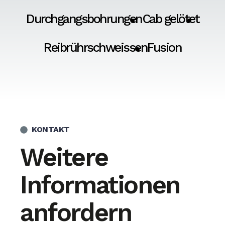
Durchgangsbohrungen
Cab gelötet
Reibrührschweissen
Fusion
KONTAKT
Weitere
Informationen
anfordern