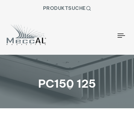
PRODUKTSUCHE
Togg
PC150 125