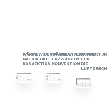
WÄRMEWIDERSTAND
WÄRMEWIDERSTAND
KORREKTU
NATÜRLICHE
ERZWUNGENE
FÜR
KONVEKTION
KONVEKTION
DIE
LUFTGESCH