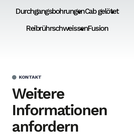
Durchgangsbohrungen
Cab gelötet
Reibrührschweissen
Fusion
KONTAKT
Weitere
Informationen
anfordern