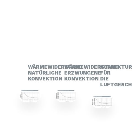
WÄRMEWIDERSTAND
WÄRMEWIDERSTAND
KORREKTU
NATÜRLICHE
ERZWUNGENE
FÜR
KONVEKTION
KONVEKTION
DIE
LUFTGESCH