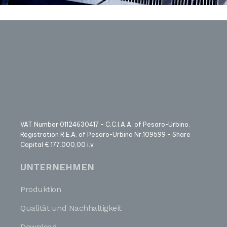
VAT Number 01124630417 – C.C.I.A.A. of Pesaro-Urbino.
Registration R.E.A. of Pesaro-Urbino Nr.109599 – Share
Capital €.177.000,00 i.v
UNTERNEHMEN
Produktion
Qualität und Nachhaltigkeit
Download