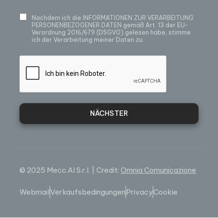
Nachdem ich die
INFORMATIONEN ZUR VERARBEITUNG
PERSONENBEZOGENER DATEN
gemäß Art. 13 der EU-
Verordnung 2016/679 (DSGVO) gelesen habe, stimme
ich der Verarbeitung meiner Daten zu.
NÄCHSTER
© 2025 Mecc.Al S.r.l. | Credit:
Omnia Comunicazione
Webmail
Verkaufsbedingungen
Privacy
Cookie