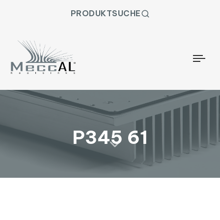
PRODUKTSUCHE
Togg
P345 61