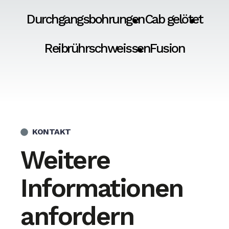
Durchgangsbohrungen
Cab gelötet
Reibrührschweissen
Fusion
KONTAKT
Weitere
Informationen
anfordern