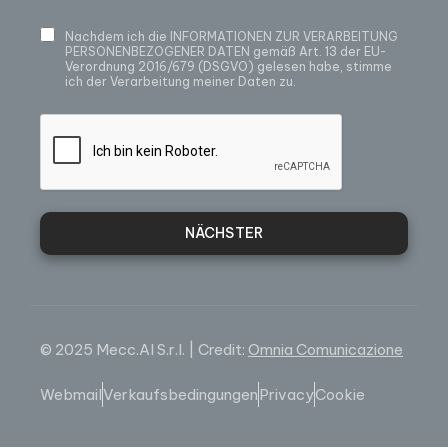
Nachdem ich die
INFORMATIONEN ZUR VERARBEITUNG
PERSONENBEZOGENER DATEN
gemäß Art. 13 der EU-
Verordnung 2016/679 (DSGVO) gelesen habe, stimme
ich der Verarbeitung meiner Daten zu.
NÄCHSTER
© 2025 Mecc.Al S.r.l. | Credit:
Omnia Comunicazione
Webmail
Verkaufsbedingungen
Privacy
Cookie