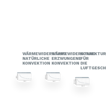
WÄRMEWIDERSTAND
WÄRMEWIDERSTAND
KORREKTU
NATÜRLICHE
ERZWUNGENE
FÜR
KONVEKTION
KONVEKTION
DIE
LUFTGESCH