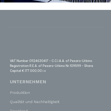
VAT Number 01124630417 – C.C.I.A.A. of Pesaro-Urbino.
Registration R.E.A. of Pesaro-Urbino Nr.109599 – Share
Capital €.177.000,00 i.v
UNTERNEHMEN
Produktion
Qualität und Nachhaltigkeit
Download