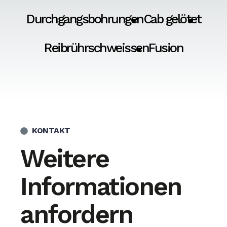
Durchgangsbohrungen
Cab gelötet
Reibrührschweissen
Fusion
KONTAKT
Weitere
Informationen
anfordern