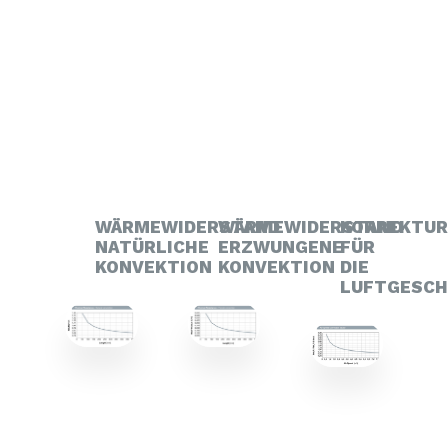
WÄRMEWIDERSTAND
WÄRMEWIDERSTAND
KORREKTU
NATÜRLICHE
ERZWUNGENE
FÜR
KONVEKTION
KONVEKTION
DIE
LUFTGESCH