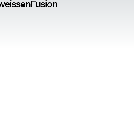
weissen
Fusion