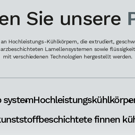
en Sie unsere
 an Hochleistungs-Kühlkörpern, die extrudiert, geschw
harzbeschichteten Lamellensystemen sowie flüssigkeits
mit verschiedenen Technologien hergestellt werden.
p system
Hochleistungskühlkörpe
unststoffbeschichtete finnen kü