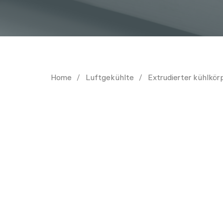
Home
Luftgekühlte
Extrudierter kühlkör