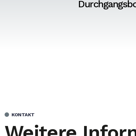
Durchgangsb
KONTAKT
Weitere Infor