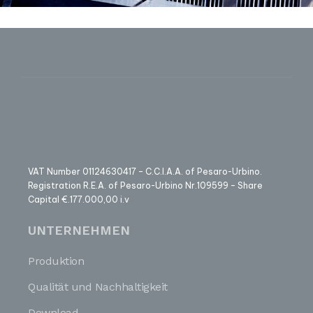
VAT Number 01124630417 – C.C.I.A.A. of Pesaro-Urbino.
Registration R.E.A. of Pesaro-Urbino Nr.109599 – Share
Capital €.177.000,00 i.v
UNTERNEHMEN
Produktion
Qualität und Nachhaltigkeit
Download