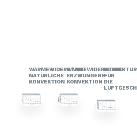
WÄRMEWIDERSTAND
WÄRMEWIDERSTAND
KORREKTU
NATÜRLICHE
ERZWUNGENE
FÜR
KONVEKTION
KONVEKTION
DIE
LUFTGESCH