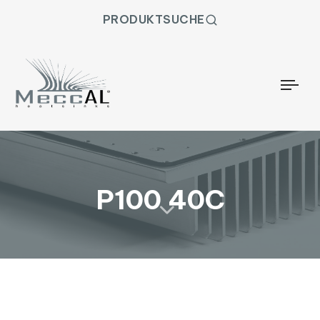
PRODUKTSUCHE
Togg
P100 40C