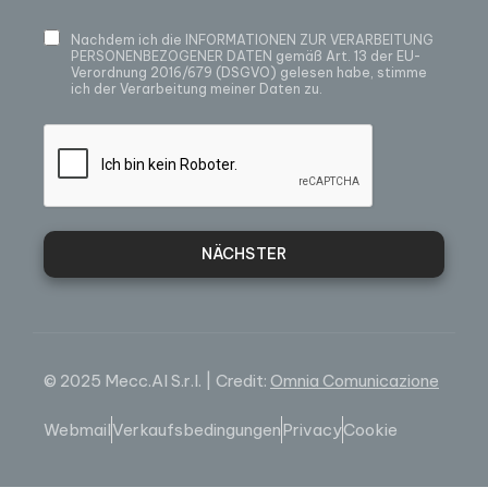
Nachdem ich die
INFORMATIONEN ZUR VERARBEITUNG
PERSONENBEZOGENER DATEN
gemäß Art. 13 der EU-
Verordnung 2016/679 (DSGVO) gelesen habe, stimme
ich der Verarbeitung meiner Daten zu.
NÄCHSTER
© 2025 Mecc.Al S.r.l. | Credit:
Omnia Comunicazione
Webmail
Verkaufsbedingungen
Privacy
Cookie