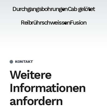
Durchgangsbohrungen
Cab gelötet
Reibrührschweissen
Fusion
KONTAKT
Weitere
Informationen
anfordern