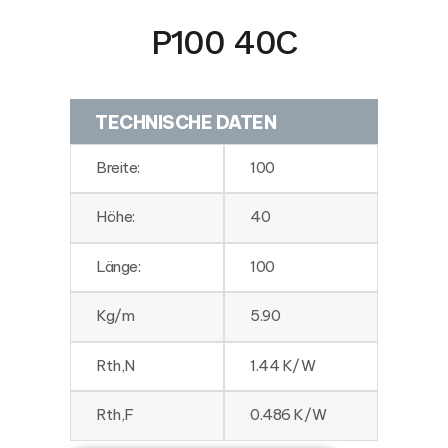
P100 40C
TECHNISCHE DATEN
Breite:
100
Höhe:
40
Länge:
100
Kg/m
5.90
Rth,N
1.44 K/W
Rth,F
0.486 K/W