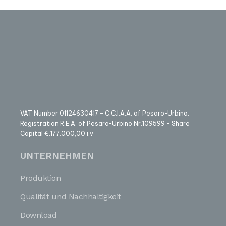
VAT Number 01124630417 – C.C.I.A.A. of Pesaro-Urbino.
Registration R.E.A. of Pesaro-Urbino Nr.109599 – Share
Capital €.177.000,00 i.v
UNTERNEHMEN
Produktion
Qualität und Nachhaltigkeit
Download