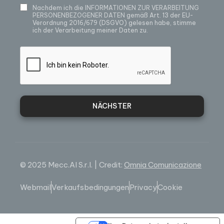
Nachdem ich die
INFORMATIONEN ZUR VERARBEITUNG
PERSONENBEZOGENER DATEN
gemäß Art. 13 der EU-
Verordnung 2016/679 (DSGVO) gelesen habe, stimme
ich der Verarbeitung meiner Daten zu.
NÄCHSTER
© 2025 Mecc.Al S.r.l. | Credit:
Omnia Comunicazione
Webmail
Verkaufsbedingungen
Privacy
Cookie