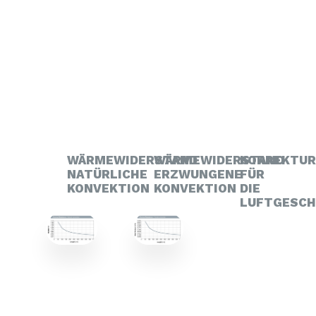
WÄRMEWIDERSTAND
WÄRMEWIDERSTAND
KORREKTU
NATÜRLICHE
ERZWUNGENE
FÜR
KONVEKTION
KONVEKTION
DIE
LUFTGESCH