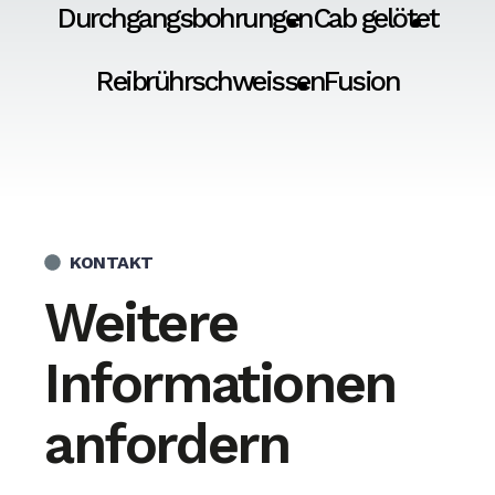
Durchgangsbohrungen
Cab gelötet
Reibrührschweissen
Fusion
KONTAKT
Weitere
Informationen
anfordern