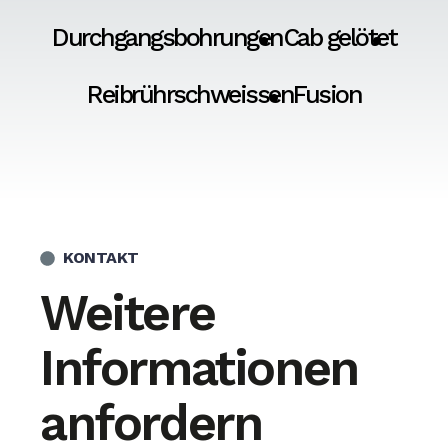
Durchgangsbohrungen
Cab gelötet
Reibrührschweissen
Fusion
KONTAKT
Weitere
Informationen
anfordern