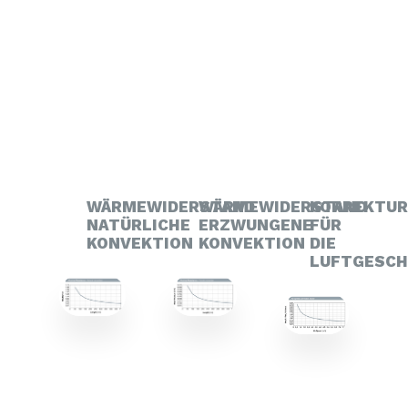
WÄRMEWIDERSTAND
WÄRMEWIDERSTAND
KORREKTU
NATÜRLICHE
ERZWUNGENE
FÜR
KONVEKTION
KONVEKTION
DIE
LUFTGESCH