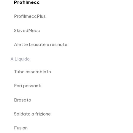
Profilmecc
ProfilmeccPlus
SkivedMecc
Alette brasate e resinate
A Liquido
Tubo assemblato
Fori passanti
Brasato
Saldato a frizione
Fusion